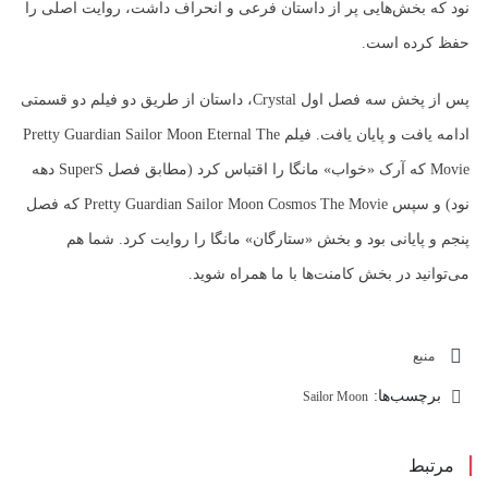
نود که بخش‌هایی پر از داستان فرعی و انحراف داشت، روایت اصلی را
حفظ کرده است.
پس از پخش سه فصل اول Crystal، داستان از طریق دو فیلم دو قسمتی
ادامه یافت و پایان یافت. فیلم Pretty Guardian Sailor Moon Eternal The
Movie که آرک «خواب» مانگا را اقتباس کرد (مطابق فصل SuperS دهه
نود) و سپس Pretty Guardian Sailor Moon Cosmos The Movie که فصل
پنجم و پایانی بود و بخش «ستارگان» مانگا را روایت کرد. شما هم
می‌توانید در بخش کامنت‌ها با ما همراه شوید.
منبع
برچسب‌ها:
Sailor Moon
مرتبط