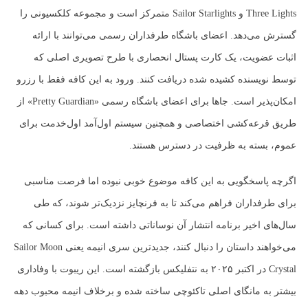
Three Lights و Sailor Starlights متمرکز است و مجموعه کلکسیونی را
گسترش می‌دهد. اعضای باشگاه طرفداران رسمی می‌توانند با ارائه
اثبات عضویت، یک کارت پستال انحصاری با طرح تصویری اصلی که
توسط نویسنده کشیده شده دریافت کنند.​ ورود به این کافه فقط با رزرو
امکان‌پذیر است. جاها برای اعضای باشگاه رسمی «Pretty Guardian» از
طریق قرعه‌کشی اختصاصی و همچنین سیستم اول‌آمد اول‌خدمت برای
عموم، بسته به ظرفیت در دسترس هستند.
اگرچه پاسخگویی به این کافه موضوع خوبی نبوده اما فرصت مناسبی
برای طرفداران فراهم می‌کند تا به فرنچایز نزدیک‌تر شوند، که طی
سال‌های اخیر برنامه انتشار آن نوساناتی داشته است.​ برای کسانی که
می‌خواهند داستان را دنبال کنند، جدیدترین سری انیمه یعنی Sailor Moon
Crystal در اکتبر ۲۰۲۵ به نتفلیکس بازگشته است. این ریبوت با وفاداری
بیشتر به مانگای اصلی تاکئوچی ساخته شده و برخلاف انیمه محبوب دهه