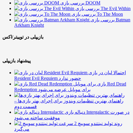
بررسی بازی DOOM
بررسی بازی The Evil Within
بررسی بازی To The Moon
بررسی بازی Batman
Arkham Knight
بازیپلی در توییتر/اکس
پیشنهاد بازیپلی
احتمالا لیان در بازی
Resident Evil Requiem حضور ندارد
بازی Red Dead
Redemption برای موبایل عرضه می‌شود
راهنمای بهترین تنظیمات ویندوز برای اجرای بهتر بازی‌ها –
قسمت دوم
دنباله بازی Intergalactic در صورت
موفقیت ساخته می‌شود
روند تولید نینتندو سوییچ 2 سرعت
می‌گیرد