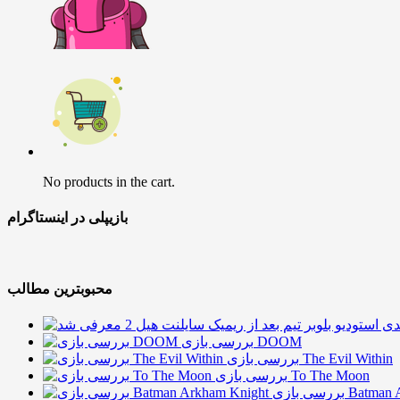
No products in the cart.
بازیپلی در اینستاگرام
محبوبترین مطالب
بررسی بازی DOOM
بررسی بازی The Evil Within
بررسی بازی To The Moon
Batman Arkha