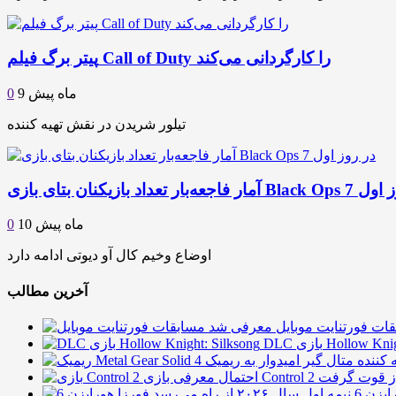
پیتر برگ فیلم Call of Duty را کارگردانی می‌کند
9 ماه پیش
0
تیلور شریدن در نقش تهیه کننده
بتای بازی Black Ops 7 در روز اول
10 ماه پیش
0
اوضاع وخیم کال آو دیوتی ادامه دارد
آخرین مطالب
ات فورتنایت موبایل معرفی شد
Con در گیم اواردز قوت گرفت
 از راه می‌رسد