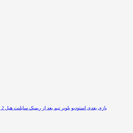
بازی بعدی استودیو بلوبر تیم بعد از ریمیک سایلنت هیل 2 معرفی شد