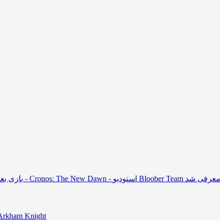
بررسی بازی m Knight