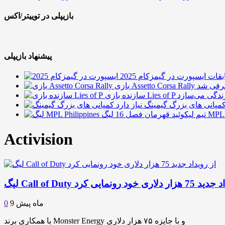
بازیپلی در توییتر/اکس
پیشنهاد بازیپلی
ات ایسپورت در گیمزکام 2025
Assetto Corsa Ra معرفی شد
ک شبیه‌ساز زندگی می‌سازد
انی های بزرگ گیمینگ نیاز دارد
Activision
ید 75 هزار دلاری خود رونمایی کرد
9 ماه پیش
0
با همکاری برند Monster Energy و با جایزه ۷۵ هزار دلاری