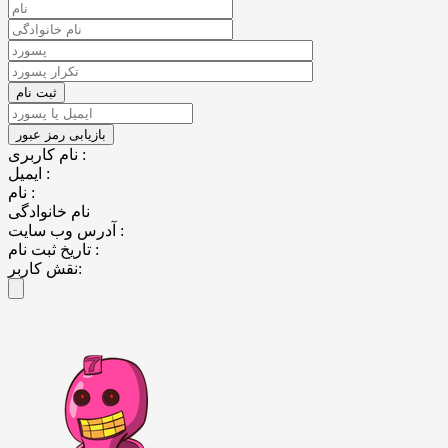
نام کاربری :
ایمیل :
نام :
نام خانوادگی
آدرس وب سایت :
تاریخ ثبت نام :
نقش کاربر: