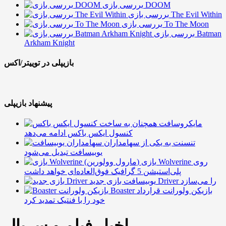
بررسی بازی DOOM
بررسی بازی The Evil Within
بررسی بازی To The Moon
بررسی بازی Batman
Arkham Knight
بازیپلی در توییتر/اکس
پیشنهاد بازیپلی
مایکروسافت همچنان به ساخت
کنسول ایکس باکس ادامه می‌دهد
تنسنت به یکی از سهامداران
یوبیسافت تبدیل می‌شود
بازی Wolverine روی
پلی‌استیشن 5 گرافیک فوق‌العاده‌ای خواهد داشت
یوبیسافت بازی جدید Driver را می‌سازد
Boaster بازیکن ولورانت قرارداد
خود را با فنتیک تمدید کرد
اخبار فیلم و سریال