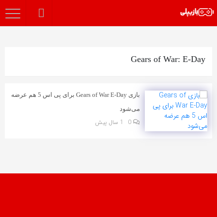
Gears of War: E-Day
بازی Gears of War E-Day برای پی اس 5 هم عرضه
می‌شود
0
1 سال پیش