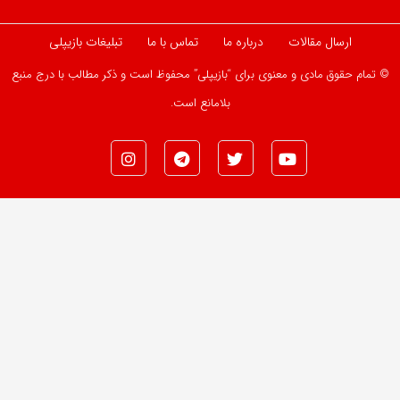
ارسال مقالات
درباره ما
تماس با ما
تبلیغات بازیپلی
© تمام حقوق مادی و معنوی برای “بازیپلی” محفوظ است و ذکر مطالب با درج منبع
بلامانع است.