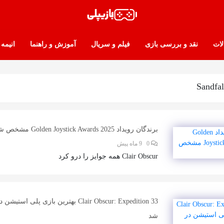
لات
نقد و بررسی بازی
فیلم و سریال
آموزش و راهنما
انیمه
Sandfal
برندگان رویداد Golden Joystick Awards 2025 مشخص شد
0
9 ماه پیش
Clair Obscur همه جوایز را درو کرد
شد