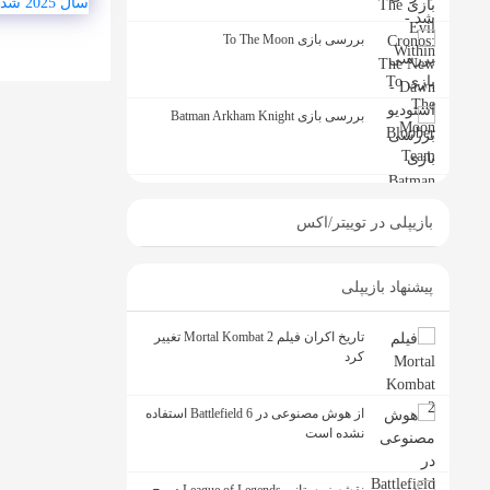
بررسی بازی To The Moon
بررسی بازی Batman Arkham Knight
بازیپلی در توییتر/اکس
پیشنهاد بازیپلی
تاریخ اکران فیلم Mortal Kombat 2 تغییر
کرد
از هوش مصنوعی در Battlefield 6 استفاده
نشده است