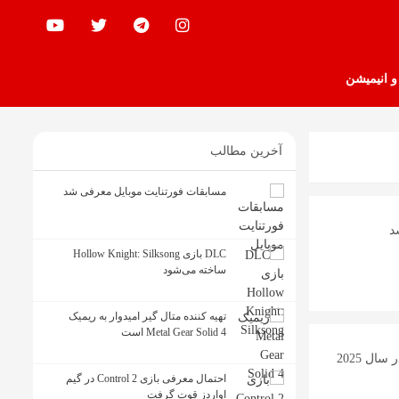
 و انیمیشن
آخرین مطالب
مسابقات فورتنایت موبایل معرفی شد
DLC بازی Hollow Knight: Silksong
ساخته می‌شود
تهیه کننده متال گیر امیدوار به ریمیک
Metal Gear Solid 4 است
Clair Obscur: Expedition 33 بهترین بازی پلی استیشن در سال 2025
احتمال معرفی بازی Control 2 در گیم
اواردز قوت گرفت