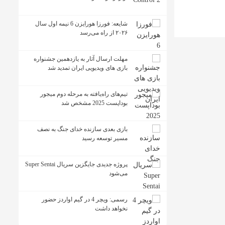
شایعه: فورزا هورایزن 6 نیمه اول سال
۲۰۲۶ از راه می‌رسد
مهلت ارسال آثار به یازدهمین جشنواره
بازی های ویدیویی ایران تمدید شد
تیم‌های راه‌یافته به مرحله دوم میجور
بوداپست 2025 مشخص شد
بازی بعدی سازنده خدای جنگ به نصف
مسیر توسعه رسید
پروژه جدیدی جایگزین سریال Super Sentai
می‌شود
رسمی: ویچر 4 در گیم اواردز حضور
نخواهد داشت