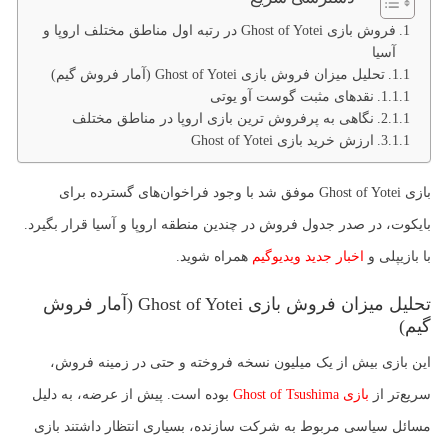
فروش بازی Ghost of Yotei در رتبه اول مناطق مختلف اروپا و
آسیا
تحلیل میزان فروش بازی Ghost of Yotei (آمار فروش گیم)
نقدهای مثبت گوست آو یوتی
نگاهی به پرفروش ترین بازی اروپا در مناطق مختلف
ارزش خرید بازی Ghost of Yotei
بازی Ghost of Yotei موفق شد با وجود فراخوان‌های گسترده برای
بایکوت، در صدر جدول فروش در چندین منطقه اروپا و آسیا قرار بگیرد.
با بازیپلی و
اخبار جدید ویدیوگیم
همراه شوید.
تحلیل میزان فروش بازی Ghost of Yotei (آمار فروش
گیم)
این بازی بیش از یک میلیون نسخه فروخته و حتی در زمینه فروش،
سریع‌تر از
بازی Ghost of Tsushima
بوده است. پیش از عرضه، به دلیل
مسائل سیاسی مربوط به شرکت سازنده، بسیاری انتظار داشتند بازی