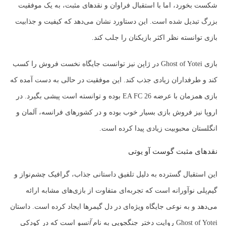
شکست بخورد، اما با استقبال فراوان و نقدهای مثبت، به یک موفقیت
بزرگ تبدیل شده است. این دستاورد نشان می‌دهد که کیفیت و جذابیت
بازی توانسته نظر اکثر بازیکنان را جلب کند.
بازی Ghost of Yotei در ژاپن نیز توانست جایگاه نخست فروش را کسب
کند و طرفداران زیادی جذب کند. این موفقیت در حالی به دست آمده که
بازی همزمان با عرضه EA FC 26 بوده و توانسته است پیشی بگیرد. در
اروپا نیز فروش بازی بسیار خوب بوده و در کشورهای فرانسه، آلمان و
انگلستان محبوبیت زیادی پیدا کرده است.
نقدهای مثبت گوست آو یوتی
این استقبال گسترده به دلیل تلفیق داستانی جذاب، گرافیک چشم‌نواز و
گیم‌پلی نوآورانه است که تجربه‌ای متفاوت از بازی‌های مشابه ارائه
می‌دهد و به نوعی جایگاه ویژه‌ای در دل گیمرها ایجاد کرده است. داستان
Ghost of Yotei روایت دختر جنگجویی به نام
آتسو
است که در کودکی