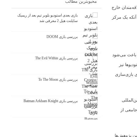
محبوبترین مطالب
قه‌مندان خارج
بازی بعدی استودیو بلوبر تیم بعد از ریمیک
 آنکه یک مرکز
سایلنت هیل 2 معرفی شد
بررسی بازی DOOM
د باعث می‌شود
بررسی بازی The Evil Within
دیوها نیز
ی بازی‌سازی
بررسی بازی To The Moon
ن‌المللی
بررسی بازی Batman Arkham Knight
جامعی از
ین پژوهش‌ها