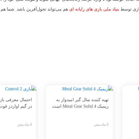
 سازی توسط
بنیاد ملی بازی های رایانه ای
هم می‌تواند تحول‌آفرین باشد. شما هم م
تهیه کننده متال گیر امیدوار به
ریمیک Metal Gear Solid 4 است
در گیم اواردز قو
8 ماه پیش
8 ماه پیش