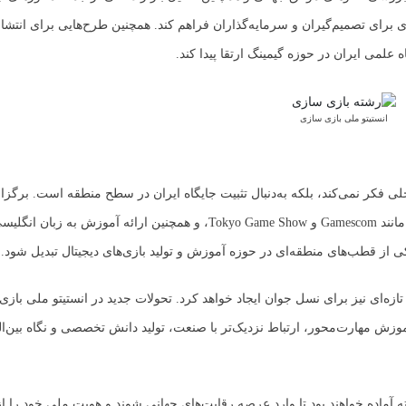
ی برای تصمیم‌گیران و سرمایه‌گذاران فراهم کند. همچنین طرح‌هایی برای انتشا
لمی ایران در حوزه گیمینگ ارتقا پیدا کند.
انستیتو ملی بازی سازی
خلی فکر نمی‌کند، بلکه به‌دنبال تثبیت جایگاه ایران در سطح منطقه است. برگزا
مشترک با مراکز آموزشی خارجی، حضور در نمایشگاه‌های بین‌المللی مانند Gamescom و Tokyo Game Show، و همچنین ارائه
 از قطب‌های منطقه‌ای در حوزه آموزش و تولید بازی‌های دیجیتال تبدیل شود.
ه‌ای نیز برای نسل جوان ایجاد خواهد کرد. تحولات جدید در انستیتو ملی بازی‌
وزش مهارت‌محور، ارتباط نزدیک‌تر با صنعت، تولید دانش تخصصی و نگاه بین‌الم
ته آماده خواهند بود تا وارد عرصه رقابت‌های جهانی شوند و هویت ملی خود را 