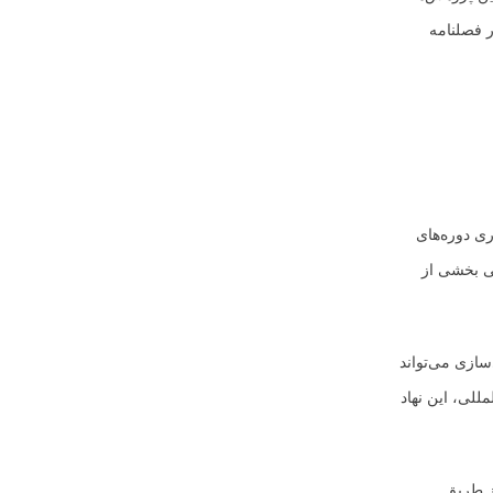
ر فصلنامه
ری دوره‌های
 آموزش به زبان انگلیسی بخشی از
سازی می‌تواند
للی، این نهاد
از طریق