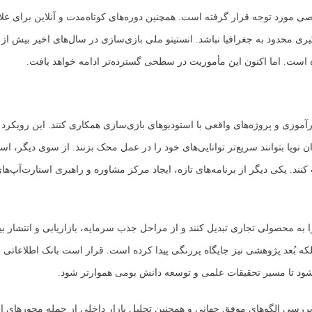
صی مورد توجه قرار گرفته است. همچنین دوره‌های کوتاه‌مدت و آنلاین برای علا
گیری محدود به جغرافیا نباشد. انستیتو ملی بازی‌سازی در سال‌های اخیر بیش از
است. اما اکنون این مأموریت در سطحی گسترده‌تر ادامه خواهد یافت.
ارآموزی و پروژه‌های واقعی با استودیوهای بازی‌سازی همکاری کنند. این رویکر
 نوپا بتوانند سریع‌تر توانایی‌های خود را در عمل محک بزنند. از سوی دیگر، استو
نند. یکی دیگر از برنامه‌های تازه، ایجاد مرکز مشاوره و راهبری استارت‌آپ‌ها
ا به محصولی تجاری تبدیل کنند و از مراحل جذب سرمایه، بازاریابی و انتشار بی
لکه بُعد پژوهشی نیز جایگاه پررنگی پیدا کرده است. قرار است بانک اطلاعاتی 
اد شود تا مسیر تحقیقات علمی و توسعه دانش بومی هموارتر شود.
بررسی الگوهای موفق جهانی و همچنین تحلیل بازار داخلی از جمله محورهای ا