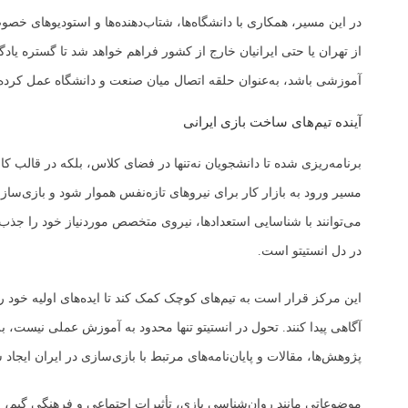
در این مسیر، همکاری با دانشگاه‌ها، شتاب‌دهنده‌ها و استودیوهای خصو
از تهران یا حتی ایرانیان خارج از کشور فراهم خواهد شد تا گستره یاد
آموزشی باشد، به‌عنوان حلقه اتصال میان صنعت و دانشگاه عمل کرده 
آینده تیم‌های ساخت بازی ایرانی
برنامه‌ریزی شده تا دانشجویان نه‌تنها در فضای کلاس، بلکه در قالب ک
مسیر ورود به بازار کار برای نیروهای تازه‌نفس هموار شود و بازی‌سازان
می‌توانند با شناسایی استعدادها، نیروی متخصص موردنیاز خود را جذب ک
در دل انستیتو است.
این مرکز قرار است به تیم‌های کوچک کمک کند تا ایده‌های اولیه خود ر
آگاهی پیدا کنند. تحول در انستیتو تنها محدود به آموزش عملی نیست، ب
پژوهش‌ها، مقالات و پایان‌نامه‌های مرتبط با بازی‌سازی در ایران ایج
موضوعاتی مانند روان‌شناسی بازی، تأثیرات اجتماعی و فرهنگی گیم، 