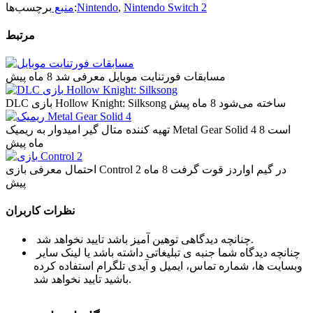
Nintendo Switch 2
,
Nintendo
برچسب‌ها:
منبع
مرتبط
مسابقات فورتنایت موبایل معرفی شد
8 ماه پیش
DLC بازی Hollow Knight: Silksong ساخته می‌شود
8 ماه پیش
تهیه کننده متال گیر امیدوار به ریمیک Metal Gear Solid 4 است
8
ماه پیش
احتمال معرفی بازی Control 2 در گیم اواردز قوت گرفت
8 ماه
پیش
نظرات کاربران
چنانچه دیدگاهی توهین آمیز باشد تایید نخواهد شد.
چنانچه دیدگاه شما جنبه ی تبلیغاتی داشته باشد یا لینک سایر
وبسایت ها، شماره تماس، ایمیل و آیدی تلگرام استفاده کرده
باشید تایید نخواهد شد.