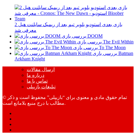
بازی بعدی استودیو بلوبر تیم بعد از ریمیک سایلنت هیل 2
معرفی شد
بررسی بازی DOOM
بررسی بازی The Evil Within
بررسی بازی To The Moon
بررسی بازی Batman
Arkham Knight
ارسال مقالات
درباره ما
تماس با ما
تبلیغات بازیپلی
© تمام حقوق مادی و معنوی برای “بازیپلی” محفوظ است و ذکر
مطالب با درج منبع بلامانع است.