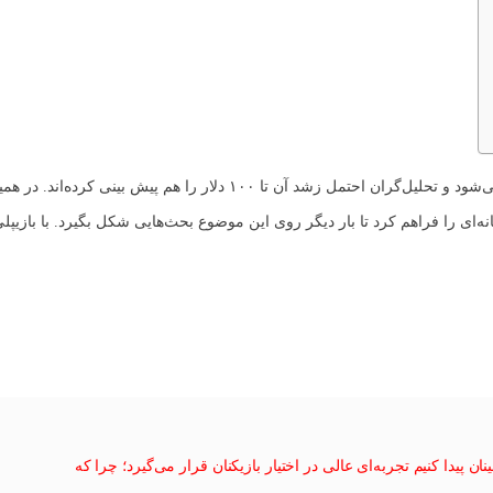
از حداقل یک سال اخیر شایعات زیادی پیرامون قیمت GTA 6 شنیده می‌شود و تحلیل‌گران احتمل زشد آن تا ۱۰۰ دلار را هم پیش ب
پیدا کنیم تجربه‌ای عالی در اختیار بازیکنان قرار می‌گیرد؛ چرا که