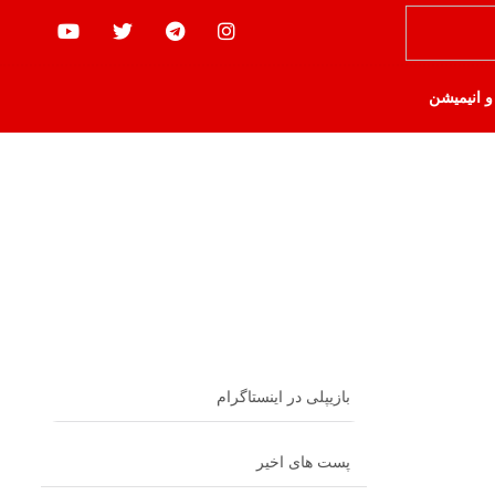
 و انیمیشن
بازیپلی در اینستاگرام
پست های اخیر