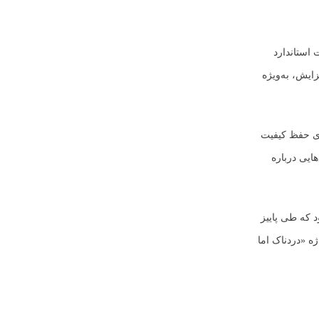
 استاندارد
 افزایش، به‌ویژه
ای حفظ کیفیت
ده‌تر کرده‌اند و پرسش‌هایی درباره
 قرار بود که طی پاییز
اژه «دردناک اما