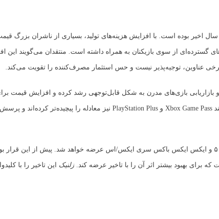
ال اخیر بوده است. با افزایش هزینه‌های تولید، بسیاری از ناشران بزرگ قیمت
ه‌اند، اقدامی که واکنش‌های گسترده‌ای از سوی بازیکنان به همراه داشته است. منتقدان می‌گویند این
برخی عناوین، توجیه‌پذیر نیست و حس استثمار مصرف‌کننده را تقویت می‌کند.
 و بازاریابی بازی‌های مدرن به شکل قابل‌توجهی رشد کرده و افزایش قیمت بر
و پایداری مالی ضروری است. در این میان، سرویس‌های اشتراکی مانند Xbox Game Pass و PlayStation Plus نیز معادله را پیچی
بازی GTA 6 در تاریخ ۵ خرداد ۱۴۰۵ (۲۶ می ۲۰۲۶) برای پلی‌استیشن ۵ و ایکس ایکس باکس سری ایکس/اس عرضه خواهد شد. پیش از این
ه برای بهبود بیشتر اثر آن را با تاخیر عرضه کند.
زلنیک
این تاخیر را با کلیدو