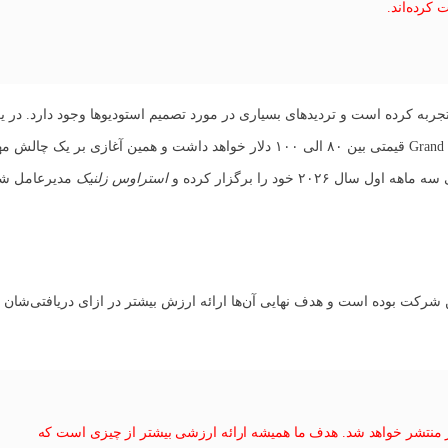
کرده‌اند.
جربه کرده است و تردیدهای بسیاری در مورد تصمیم استودیوها وجود دارد. در ی
مهم‌ترین گزینه‌ها، تحلیل‌گران پیش بینی می‌کنند که بازی Grand Theft Auto 6 قیمتی بین ۸۰ الی ۱۰۰ دلار خواهد داشت و همین
استراوس زلنیک
مدیرعامل شر
این شرکت بوده است و هدف نهایی آن‌ها ارائه ارزش بیشتر در ازای دریافتی‌شا
ر منتشر خواهد شد. هدف ما همیشه ارائه ارزشی بیشتر از چیزی است که