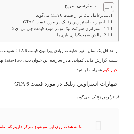
دسترسی سریع
مدیرعامل تیک تو از قیمت GTA 6 می‌گوید
اظهارات استراوس زنلیک در مورد قیمت GTA 6
استراتژی شرکت تیک تو در مورد قیمت جی تی ای 6
چالش قیمت‌گذاری بازی‌ها
جلسه گزارش مالی کمپانی مادر سازنده این عنوان یعنی Take-Two بهانه‌ای را فراهم کرد تا بار دیگر روی این موضوع بحث‌هایی شکل بگیرد. با بازیپلی و
اخبار گیم
همراه ما باشید.
اظهارات استراوس زنلیک در مورد قیمت GTA 6
استراوس زلنیک
می‌گوید:
ما به شدت روی این موضوع تمرکز داریم که اطمینان 