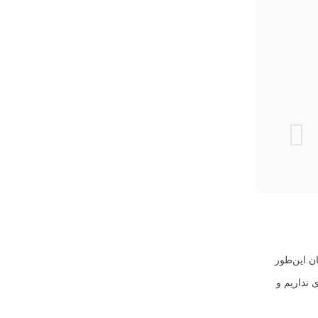
ن این‌طور
 نداریم و