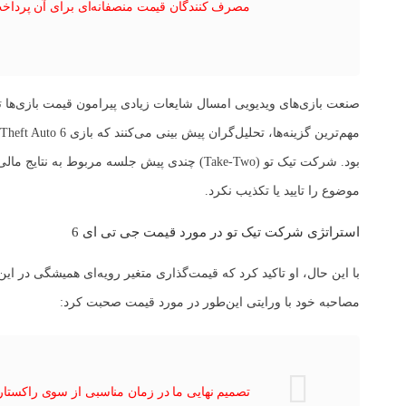
مصرف کنندگان قیمت منصفانه‌ای برای آن پرداخت 
صنعت بازی‌های ویدیویی امسال شایعات زیادی پیرامون قیمت بازی‌ها ت
بود. شرکت تیک تو (Take-Two) چندی پیش جلسه مربوط به نتایج مالی سه ماهه اول سال ۲۰۲۶ خود را برگزار کرده و
موضوع را تایید یا تکذیب نکرد.
استراتژی شرکت تیک تو در مورد قیمت جی تی ای 6
با این حال، او تاکید کرد که قیمت‌گذاری متغیر رویه‌ای همیشگی در 
مصاحبه خود با ورایتی این‌طور در مورد قیمت صحبت کرد:
تصمیم نهایی ما در زمان مناسبی از سوی راکستا