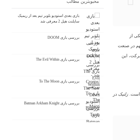
محبوبترین مطالب
بازی بعدی استودیو بلوبر تیم بعد از ریمیک
سایلنت هیل 2 معرفی شد
کی از
بررسی بازی DOOM
 آغازی بر یک چالش مهم در صنعت
کت، این
بررسی بازی The Evil Within
بررسی بازی To The Moon
ن است.
زلنیک
در
بررسی بازی Batman Arkham Knight