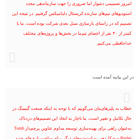
امروز تصمیمی دشوار اما ضروری را جهت سازماندهی مجدد
استودیوهای تیم‌های سازنده کریستال داینامیکس گرفتیم. در نتیجه این
تصمیم که در راستای بازسازی نسل بعدی شرکت بوده است، ما با
کمتر از ۳۰ نفر از اعضای تیم‌ما در بخش‌ها و پروژه‌های مختلف
خداحافظی می‌کنیم.
در این بیانیه آمده است:
خطاب به پلیرهای‌مان می‌گوییم که با توجه به اینکه صنعت گیمینگ در
حال تکامل و تغییر است، ما ناچار به اتخاذ این تصمیم‌های دردناک
به‌عنوان راهی برای بهینه‌سازی توسعه مداوم عناوین پرچم‌دار Tomb
Raider و شکل‌دهی به استودیوهای دیگر برای ساخت بازی‌های جدید