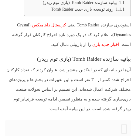
بیانیه سازنده Tomb Raider (بازی توم ریدر)
روند توسعه بازی جدید Tomb Raider
استودیوی سازنده Tomb Raider یعنی
کریستال داینامیکس
(Crystal
Dynamics)، اعلام کرد که در یک دوره تازه اخراج کارکنان قرار گرفته
است.
اخبار جدید بازی
را از بازیپلی دنبال کنید.
بیانیه سازنده Tomb Raider (بازی توم ریدر)
آن‌ها در بیانیه‌ای که در لینکدین منتشر شد، عنوان کردند که تعداد کارکنان
اخراج شده کمتر از ۳۰ نفر است و این تغییرات در بخش‌ها و پروژه‌های
مختلف شرکت اعمال شده‌اند. این تصمیم بر اساس تحولات صنعت
بازی‌سازی گرفته شده و به منظور تضمین ادامه توسعه فرنچایز توم
ریدر گرفته شده است.​ در این بیانیه آمده است: