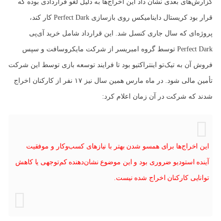
گزارش‌های بعدی نشان داد این اخراج‌ها به دلیل لغو قراردادی بوده که
قرار بود کریستال داینامیکس روی بازسازی Perfect Dark کار کند،
پروژه‌ای که سال جاری کنسل شد. این قرارداد شامل خرید آی‌پی
Perfect Dark توسط گروه امبریسر از شرکت مایکروسافت و سپس
فروش آن به تیک‌تو اینتراکتیو بود تا فرایند توسعه بازی توسط این شرکت
تأمین مالی شود.​ در ماه مارس همین سال نیز ۱۷ نفر از کارکنان اخراج
شدند که شرکت در آن زمان اعلام کرد:
این اخراج‌ها برای همسو شدن بهتر با نیازهای کسب‌وکار و موفقیت
آینده استودیو ضروری بود و این موضوع نشان‌دهنده کم‌توجهی یا کاهش
توانایی کارکنان اخراج شده نیست.